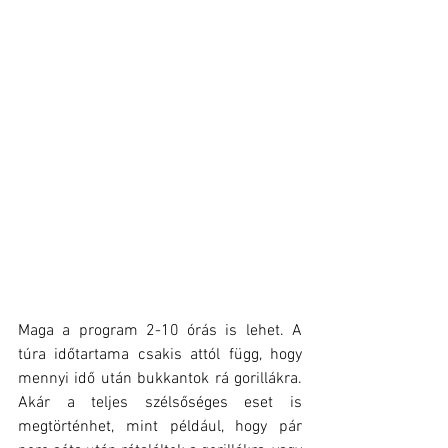
Maga a program 2-10 órás is lehet. A 
túra időtartama csakis attól függ, hogy 
mennyi idő után bukkantok rá gorillákra. 
Akár a teljes szélsőséges eset is 
megtörténhet, mint például, hogy pár 