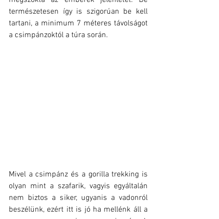
természetesen így is szigorúan be kell 
tartani, a minimum 7 méteres távolságot 
a csimpánzoktól a túra során.
Mivel a csimpánz és a gorilla trekking is 
olyan mint a szafarik, vagyis egyáltalán 
nem biztos a siker, ugyanis a vadonról 
beszélünk, ezért itt is jó ha mellénk áll a 