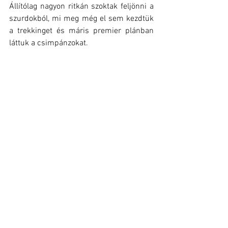
Állítólag nagyon ritkán szoktak feljönni a 
szurdokból, mi meg még el sem kezdtük 
a trekkinget és máris premier plánban 
láttuk a csimpánzokat.