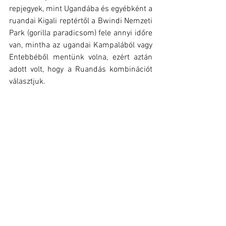
repjegyek, mint Ugandába és egyébként a 
ruandai Kigali reptértől a Bwindi Nemzeti 
Park (gorilla paradicsom) fele annyi időre 
van, mintha az ugandai Kampalából vagy 
Entebbéből mentünk volna, ezért aztán 
adott volt, hogy a Ruandás kombinációt 
választjuk.