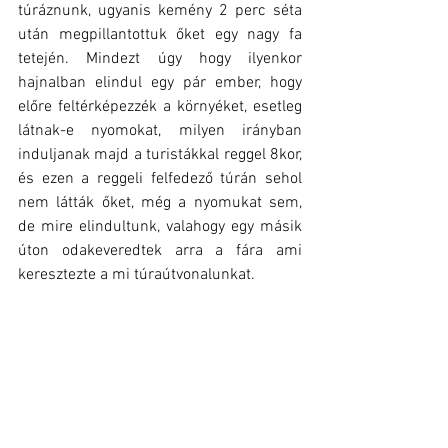
túráznunk, ugyanis kemény 2 perc séta 
után megpillantottuk őket egy nagy fa 
tetején. Mindezt úgy hogy ilyenkor 
hajnalban elindul egy pár ember, hogy 
előre feltérképezzék a környéket, esetleg 
látnak-e nyomokat, milyen irányban 
induljanak majd a turistákkal reggel 8kor, 
és ezen a reggeli felfedező túrán sehol 
nem látták őket, még a nyomukat sem, 
de mire elindultunk, valahogy egy másik 
úton odakeveredtek arra a fára ami 
keresztezte a mi túraútvonalunkat.