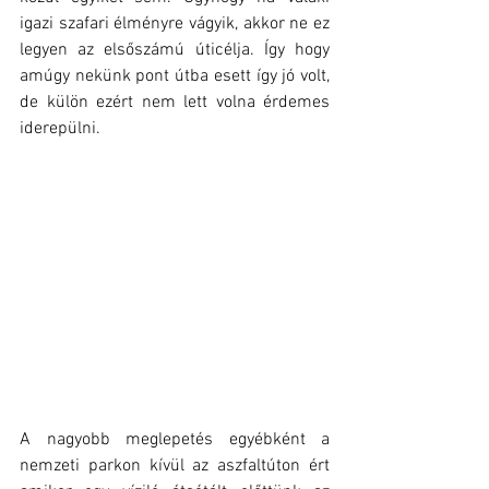
igazi szafari élményre vágyik, akkor ne ez 
legyen az elsőszámú úticélja. Így hogy 
amúgy nekünk pont útba esett így jó volt, 
de külön ezért nem lett volna érdemes 
iderepülni.
A nagyobb meglepetés egyébként a 
nemzeti parkon kívül az aszfaltúton ért 