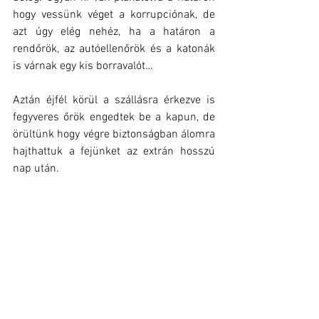
hogy vessünk véget a korrupciónak, de 
azt úgy elég nehéz, ha a határon a 
rendőrök, az autóellenőrök és a katonák 
is várnak egy kis borravalót…
Aztán éjfél körül a szállásra érkezve is 
fegyveres őrök engedtek be a kapun, de 
örültünk hogy végre biztonságban álomra 
hajthattuk a fejünket az extrán hosszú 
nap után.